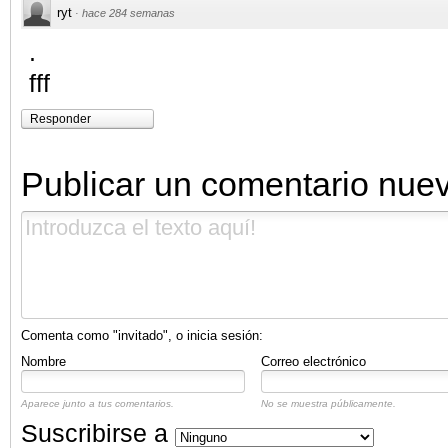
ryt
·
hace 284 semanas
.
fff
Responder
Publicar un comentario nue
Comenta como "invitado", o inicia sesión:
Nombre
Correo electrónico
Aparece junto a tus comentarios.
No se muestra públicamente.
Suscribirse a