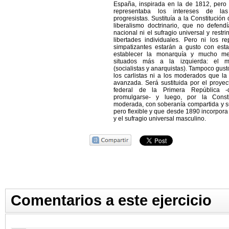
España, inspirada en la de 1812, pero
representaba los intereses de la
progresistas. Sustituía a la Constitución 
liberalismo doctrinario, que no defend
nacional ni el sufragio universal y restr
libertades individuales. Pero ni los r
simpatizantes estarán a gusto con esta
establecer la monarquía y mucho me
situados más a la izquierda: el m
(socialistas y anarquistas). Tampoco gustó
los carlistas ni a los moderados que l
avanzada. Será sustituida por el proyec
federal de la Primera República 
promulgarse- y luego, por la Const
moderada, con soberanía compartida y su
pero flexible y que desde 1890 incorpora
y el sufragio universal masculino.
Comentarios a este ejercicio