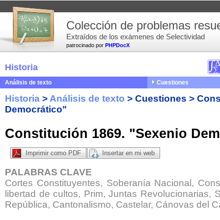
Colección de problemas resue
Extraídos de los exámenes de Selectividad
patrocinado por
PHPDocX
Historia
Análisis de texto
Cuestiones
Historia
>
Análisis de texto
>
Cuestiones
>
Cons
Democrático"
Constitución 1869. "Sexenio Dem
Imprimir como PDF
Insertar en mi web
PALABRAS CLAVE
Cortes Constituyentes, Soberanía Nacional, Const
libertad de cultos, Prim, Juntas Revolucionarias
República, Cantonalismo, Castelar, Cánovas del Ca