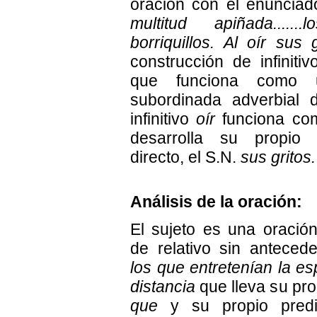
oración con el enunciad
multitud apiñada......
borriquillos. Al oír sus g
construcción de infiniti
que funciona como 
subordinada adverbial 
infinitivo
oír
funciona co
desarrolla su propio
directo, el S.N.
sus gritos.
Análisis de la oración:
El sujeto es una oració
de relativo sin anteced
los que entretenían la e
distancia
que lleva su pro
que
y su propio predi