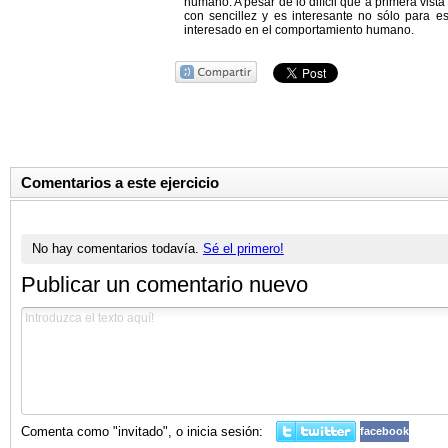
humano. A pesar de lo difícil que a primera vista
con sencillez y es interesante no sólo para e
interesado en el comportamiento humano.
Comentarios a este ejercicio
No hay comentarios todavía.
Sé el primero!
Publicar un comentario nuevo
Comenta como "invitado", o inicia sesión:
facebook