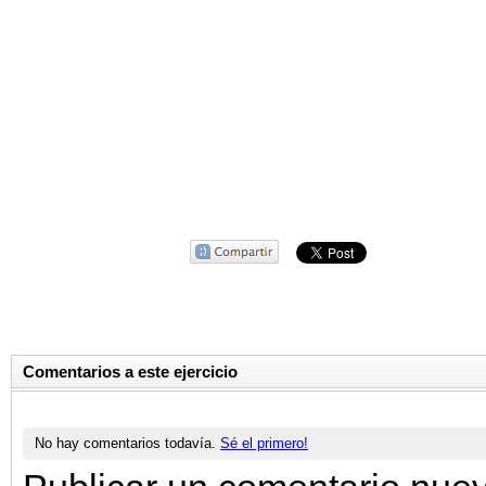
Comentarios a este ejercicio
No hay comentarios todavía.
Sé el primero!