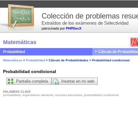
Colección de problemas resue
Extraídos de los exámenes de Selectividad
patrocinado por
PHPDocX
Matemáticas
Probabilidad
Cálculo de Probabilid
Matemáticas
>
Probabilidad
>
Cálculo de Probabilidades
>
Probabilidad condicional
Probabilidad condicional
Pantalla completa
Insertar en mi web
PALABRAS CLAVE
probabilidad, experimento aleatorio, sucesos asociados, probabilidad condicional