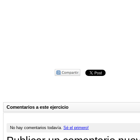
Comentarios a este ejercicio
No hay comentarios todavía.
Sé el primero!