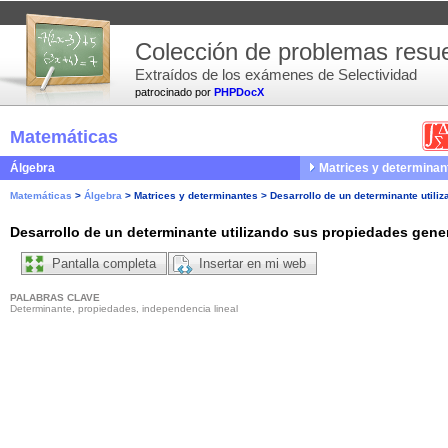
Colección de problemas resue
Extraídos de los exámenes de Selectividad
patrocinado por
PHPDocX
Matemáticas
Álgebra
Matrices y determinan
Matemáticas
>
Álgebra
>
Matrices y determinantes
>
Desarrollo de un determinante utili
Desarrollo de un determinante utilizando sus propiedades gene
Pantalla completa
Insertar en mi web
PALABRAS CLAVE
Determinante, propiedades, independencia lineal